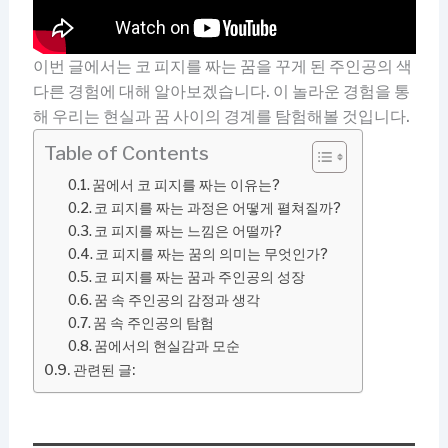
이번 글에서는 코 피지를 짜는 꿈을 꾸게 된 주인공의 색
다른 경험에 대해 알아보겠습니다. 이 놀라운 경험을 통
해 우리는 현실과 꿈 사이의 경계를 탐험해볼 것입니다.
Table of Contents
꿈에서 코 피지를 짜는 이유는?
코 피지를 짜는 과정은 어떻게 펼쳐질까?
코 피지를 짜는 느낌은 어떨까?
코 피지를 짜는 꿈의 의미는 무엇인가?
코 피지를 짜는 꿈과 주인공의 성장
꿈 속 주인공의 감정과 생각
꿈 속 주인공의 탐험
꿈에서의 현실감과 모순
관련된 글: