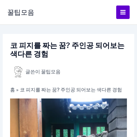
콘
텐
꿀팁모음
츠
로
건
너
코 피지를 짜는 꿈? 주인공 되어보는
뛰
색다른 경험
기
글쓴이
꿀팁모음
홈
코 피지를 짜는 꿈? 주인공 되어보는 색다른 경험