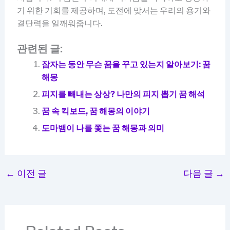
기 위한 기회를 제공하며, 도전에 맞서는 우리의 용기와
결단력을 일깨워줍니다.
관련된 글:
잠자는 동안 무슨 꿈을 꾸고 있는지 알아보기: 꿈
해몽
피지를 빼내는 상상? 나만의 피지 뽑기 꿈 해석
꿈 속 킥보드, 꿈 해몽의 이야기
도마뱀이 나를 쫓는 꿈 해몽과 의미
←
이전 글
다음 글
→