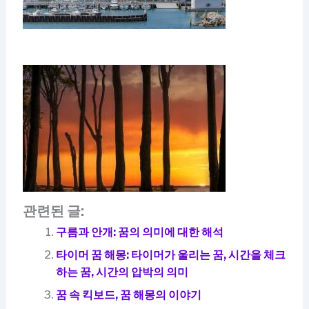
관련된 글:
구름과 안개: 꿈의 의미에 대한 해석
타이머 꿈 해몽: 타이머가 울리는 꿈, 시간을 체크
하는 꿈, 시간의 압박의 의미
꿈 속 킥보드, 꿈 해몽의 이야기