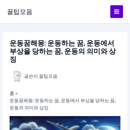
콘
텐
꿀팁모음
츠
로
건
너
운동꿈해몽: 운동하는 꿈, 운동에서
뛰
부상을 당하는 꿈, 운동의 의미와 상
기
징
글쓴이
꿀팁모음
홈
운동꿈해몽: 운동하는 꿈, 운동에서 부상을 당하는 꿈,
운동의 의미와 상징