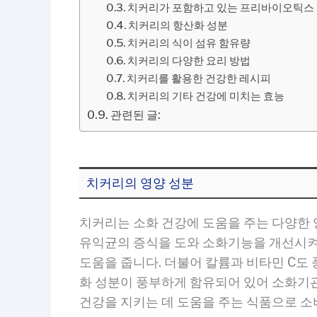
치커리가 포함하고 있는 프리바이오틱스
치커리의 항산화 성분
치커리의 식이 섬유 함유량
치커리의 다양한 요리 방법
치커리를 활용한 건강한 레시피
치커리의 기타 건강에 미치는 효능
관련된 글:
치커리의 영양 성분
치커리는 소화 건강에 도움을 주는 다양한 
유익균의 증식을 도와 소화기능을 개선시켜
도움을 줍니다. 더불어 칼륨과 비타민 C도
화 성분이 풍부하게 함유되어 있어 소화기관
건강을 지키는 데 도움을 주는 식품으로 소