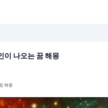
인이 나오는 꿈 해몽
꿈 해몽