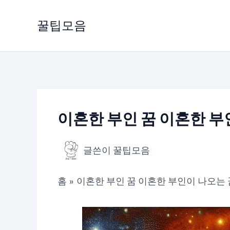
콘
텐
꿀팁모음
츠
로
건
너
뛰
기
이혼한 부인 꿈 이혼한 부
글쓴이
꿀팁모음
홈
이혼한 부인 꿈 이혼한 부인이 나오는 