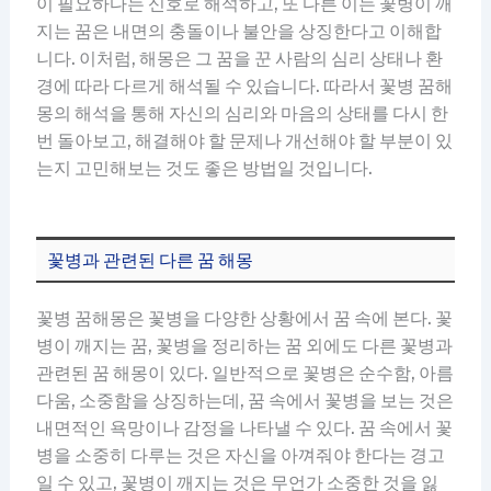
이 필요하다는 신호로 해석하고, 또 다른 이는 꽃병이 깨
지는 꿈은 내면의 충돌이나 불안을 상징한다고 이해합
니다. 이처럼, 해몽은 그 꿈을 꾼 사람의 심리 상태나 환
경에 따라 다르게 해석될 수 있습니다. 따라서 꽃병 꿈해
몽의 해석을 통해 자신의 심리와 마음의 상태를 다시 한
번 돌아보고, 해결해야 할 문제나 개선해야 할 부분이 있
는지 고민해보는 것도 좋은 방법일 것입니다.
꽃병과 관련된 다른 꿈 해몽
꽃병 꿈해몽은 꽃병을 다양한 상황에서 꿈 속에 본다. 꽃
병이 깨지는 꿈, 꽃병을 정리하는 꿈 외에도 다른 꽃병과
관련된 꿈 해몽이 있다. 일반적으로 꽃병은 순수함, 아름
다움, 소중함을 상징하는데, 꿈 속에서 꽃병을 보는 것은
내면적인 욕망이나 감정을 나타낼 수 있다. 꿈 속에서 꽃
병을 소중히 다루는 것은 자신을 아껴줘야 한다는 경고
일 수 있고, 꽃병이 깨지는 것은 무언가 소중한 것을 잃