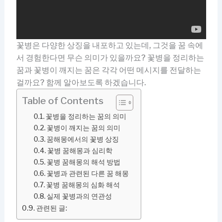
꽃병은 다양한 상징을 내포하고 있는데, 그것을 꿈 속에
서 경험한다면 무슨 의미가 있을까요? 꽃병을 정리하는
꿈과 꽃병이 깨지는 꿈은 각각 어떤 메시지를 전달하는
걸까요? 함께 알아보도록 하겠습니다.
Table of Contents
꽃병을 정리하는 꿈의 의미
꽃병이 깨지는 꿈의 의미
꿈해몽에서의 꽃병 상징
꽃병 꿈해몽과 심리학
꽃병 꿈해몽의 해석 방법
꽃병과 관련된 다른 꿈 해몽
꽃병 꿈해몽의 심화 해석
실제 꽃병과의 연관성
관련된 글: