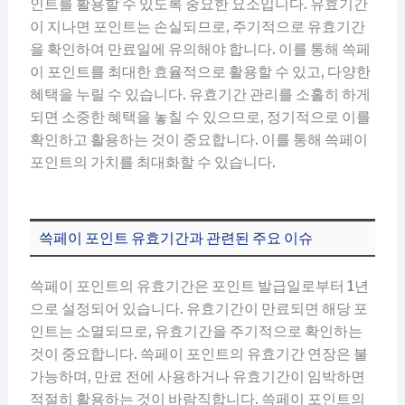
인트를 활용할 수 있도록 중요한 요소입니다. 유효기간
이 지나면 포인트는 손실되므로, 주기적으로 유효기간
을 확인하여 만료일에 유의해야 합니다. 이를 통해 쓱페
이 포인트를 최대한 효율적으로 활용할 수 있고, 다양한
혜택을 누릴 수 있습니다. 유효기간 관리를 소홀히 하게
되면 소중한 혜택을 놓칠 수 있으므로, 정기적으로 이를
확인하고 활용하는 것이 중요합니다. 이를 통해 쓱페이
포인트의 가치를 최대화할 수 있습니다.
쓱페이 포인트 유효기간과 관련된 주요 이슈
쓱페이 포인트의 유효기간은 포인트 발급일로부터 1년
으로 설정되어 있습니다. 유효기간이 만료되면 해당 포
인트는 소멸되므로, 유효기간을 주기적으로 확인하는
것이 중요합니다. 쓱페이 포인트의 유효기간 연장은 불
가능하며, 만료 전에 사용하거나 유효기간이 임박하면
적절히 활용하는 것이 바람직합니다. 쓱페이 포인트의