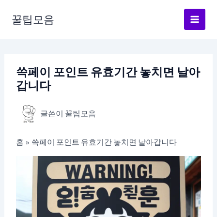
콘
텐
꿀팁모음
츠
로
건
너
쓱페이 포인트 유효기간 놓치면 날아
뛰
갑니다
기
글쓴이
꿀팁모음
홈
쓱페이 포인트 유효기간 놓치면 날아갑니다