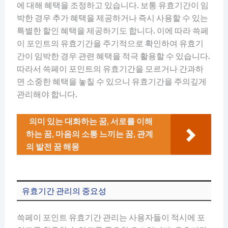
에 대해 혜택을 조정하고 있습니다. 보통 유효기간이 임
박한 경우 추가 혜택을 제공하거나 즉시 사용할 수 있는
특별한 할인 혜택을 제공하기도 합니다. 이에 따라 쓱페
이 포인트의 유효기간을 주기적으로 확인하여 유효기
간이 임박한 경우 관련 혜택을 적극 활용할 수 있습니다.
따라서 쓱페이 포인트의 유효기간을 모르거나 간과하
면 소중한 혜택을 놓칠 수 있으니 유효기간을 주의깊게
관리해야 합니다.
의미 있는 대화하는 꿈, 서로를 이해
하는 꿈, 마음의 소통 느끼는 꿈, 관계
의 발전 꿈 해몽
유효기간 관리의 중요성
쓱페이 포인트 유효기간 관리는 사용자들이 적시에 포