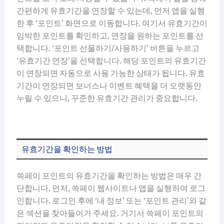
간편하게 유효기간을 연장할 수 있는데, 먼저 앱을 실행
한 후 ‘포인트’ 화면으로 이동합니다. 여기서 유효기간이
임박한 포인트를 확인하고, 연장을 원하는 포인트를 선
택합니다. ‘포인트 선물하기/사용하기’ 버튼을 누르고
‘유효기간 연장’을 선택합니다. 해당 포인트의 유효기간
이 연장되면 자동으로 사용 가능한 상태가 됩니다. 유효
기간이 연장되면 보너스나 이벤트 혜택을 더 오랫동안
누릴 수 있으니, 꾸준한 유효기간 관리가 중요합니다.
유효기간을 확인하는 방법
쓱페이 포인트의 유효기간을 확인하는 방법은 매우 간
단합니다. 먼저, 쓱페이 웹사이트나 앱을 실행하여 로그
인합니다. 로그인 후에 ‘내 정보’ 또는 ‘포인트 관리’와 같
은 섹션을 찾아들어가 주세요. 거기서 쓱페이 포인트의