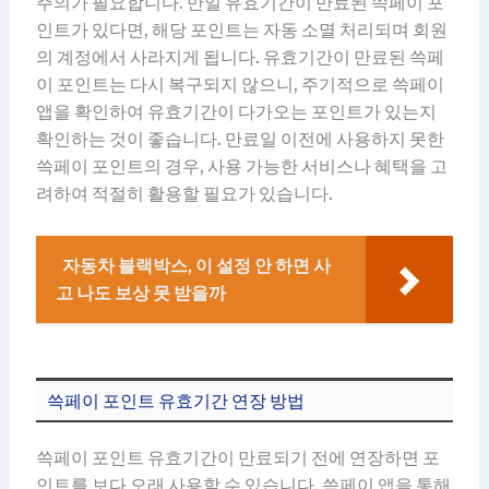
주의가 필요합니다. 만일 유효기간이 만료된 쓱페이 포
인트가 있다면, 해당 포인트는 자동 소멸 처리되며 회원
의 계정에서 사라지게 됩니다. 유효기간이 만료된 쓱페
이 포인트는 다시 복구되지 않으니, 주기적으로 쓱페이
앱을 확인하여 유효기간이 다가오는 포인트가 있는지
확인하는 것이 좋습니다. 만료일 이전에 사용하지 못한
쓱페이 포인트의 경우, 사용 가능한 서비스나 혜택을 고
려하여 적절히 활용할 필요가 있습니다.
자동차 블랙박스, 이 설정 안 하면 사
고 나도 보상 못 받을까
쓱페이 포인트 유효기간 연장 방법
쓱페이 포인트 유효기간이 만료되기 전에 연장하면 포
인트를 보다 오래 사용할 수 있습니다. 쓱페이 앱을 통해