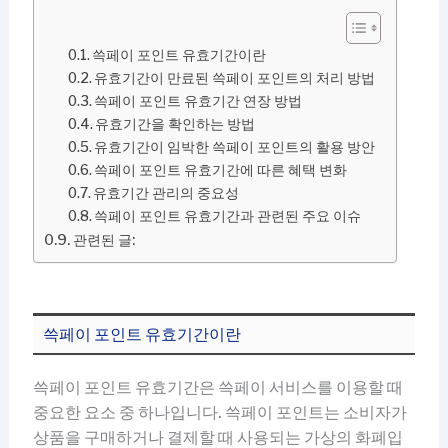
쓱페이 포인트 유효기간이란
유효기간이 만료된 쓱페이 포인트의 처리 방법
쓱페이 포인트 유효기간 연장 방법
유효기간을 확인하는 방법
유효기간이 임박한 쓱페이 포인트의 활용 방안
쓱페이 포인트 유효기간에 따른 혜택 변화
유효기간 관리의 중요성
쓱페이 포인트 유효기간과 관련된 주요 이슈
관련된 글:
쓱페이 포인트 유효기간이란
쓱페이 포인트 유효기간은 쓱페이 서비스를 이용할 때
중요한 요소 중 하나입니다. 쓱페이 포인트는 소비자가
상품을 구매하거나 결제할 때 사용되는 가상의 화폐입