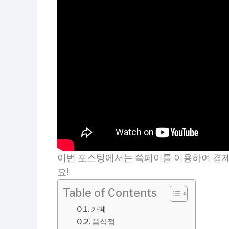
이번 포스팅에서는 쓱페이를 이용하여 결제하
요!
Table of Contents
카페
음식점