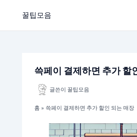
콘
텐
꿀팁모음
츠
로
건
너
뛰
기
쓱페이 결제하면 추가 할인
글쓴이
꿀팁모음
홈
쓱페이 결제하면 추가 할인 되는 매장