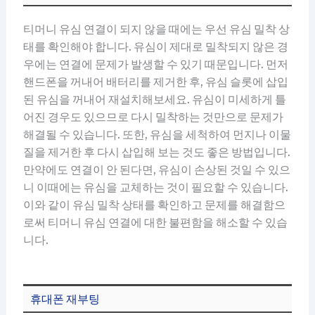
티머니 유심 연결이 되지 않을 때에는 우선 유심 밀착 상
태를 확인해야 합니다. 유심이 제대로 밀착되지 않은 경
우에는 연결에 문제가 발생할 수 있기 때문입니다. 먼저
핸드폰을 꺼내어 배터리를 제거한 후, 유심 슬롯에 삽입
된 유심을 꺼내어 재설치해보세요. 유심이 미세하게 틀
어진 경우도 있으므로 다시 밀착하는 것만으로 문제가
해결될 수 있습니다. 또한, 유심을 세척하여 먼지나 이물
질을 제거한 후 다시 삽입해 보는 것도 좋은 방법입니다.
만약에도 연결이 안 된다면, 유심이 손상된 것일 수 있으
니 이때에는 유심을 교체하는 것이 필요할 수 있습니다.
이와 같이 유심 밀착 상태를 확인하고 문제를 해결함으
로써 티머니 유심 연결에 대한 불편함을 해소할 수 있습
니다.
휴대폰 재부팅