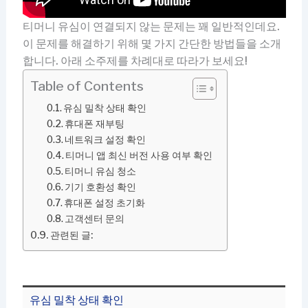
티머니 유심이 연결되지 않는 문제는 꽤 일반적인데요.
이 문제를 해결하기 위해 몇 가지 간단한 방법들을 소개
합니다. 아래 소주제를 차례대로 따라가 보세요!
Table of Contents
유심 밀착 상태 확인
휴대폰 재부팅
네트워크 설정 확인
티머니 앱 최신 버전 사용 여부 확인
티머니 유심 청소
기기 호환성 확인
휴대폰 설정 초기화
고객센터 문의
관련된 글:
유심 밀착 상태 확인