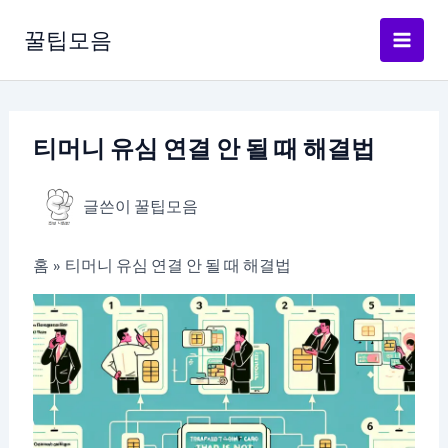
콘
텐
꿀팁모음
츠
로
건
너
티머니 유심 연결 안 될 때 해결법
뛰
기
글쓴이
꿀팁모음
홈
티머니 유심 연결 안 될 때 해결법