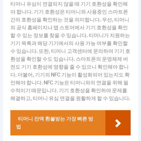
티머니 유심이 연결되지 않을 때 기기 호환성을 확인해
야 합니다. 기기 호환성은 티머니와 사용중인 스마트폰
간의 호환성을 확인하는 것을 의미합니다. 우선, 티머니
의 공식 홈페이지나 앱 스토어에서 기기 호환성을 확인
할 수 있는 정보를 찾을 수 있습니다. 티머니가 지원하는
기기 목록과 해당 기기에서의 사용 가능 여부를 확인할
수 있습니다. 또한, 티머니 고객센터에 문의하여 기기 호
환성을 확인할 수도 있습니다. 스마트폰의 운영체제 버
전도 기기 호환성에 영향을 줄 수 있으니 확인해야 합니
다. 더불어, 기기의 NFC 기능이 활성화되어 있는지도 확
인해야 합니다. NFC 기능은 티머니와의 연결을 위해 필
수적이기 때문입니다. 기기 호환성을 확인하여 문제를
해결하고, 티머니 유심 연결을 원활하게 할 수 있습니다.
티머니 잔액 환불받는 가장 빠른 방
법