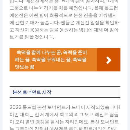
입니다. 예선전에서는 총 16개의 팀이 참가하며, 4개의
그룹으로 나누어 경기를 치를 예정입니다. 올해 롤드컵
예선전은 어떤 팀이 최종적으로 본선 진출을 이뤄낼지
에 관한 기대가 높습니다. 팬들은 예선전 일정을 확인하
고 자신이 응원하는 팀을 응원하는 방법에 대해 더 알아
보기를 원할 것입니다.
쑥떡을 함께 나누는 꿈, 쑥떡을 준비
하는 꿈, 쑥떡을 구워내는 꿈, 쑥떡을
맛보는 꿈
본선 토너먼트 시작
2022 롤드컵 본선 토너먼트가 드디어 시작되었습니다!
이번 대회는 전 세계에서 최고의 리그 오브 레전드 팀들
이 모여 열띤 경쟁을 펼치는 자리인데요. 본선 토너먼트
는 그동안의 격렬한 예선전을 통과한 팀들끼리의 맞대