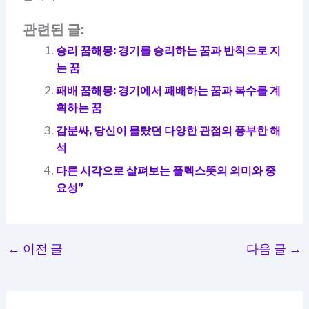
관련된 글:
승리 꿈해몽: 경기를 승리하는 꿈과 반칙으로 지
는 꿈
패배 꿈해몽: 경기에서 패배하는 꿈과 복수를 계
획하는 꿈
감분싸, 당신이 몰랐던 다양한 관점의 풍부한 해
석
다른 시각으로 살펴보는 플렉스뜻의 의미와 중
요성”
←
이전 글
다음 글
→