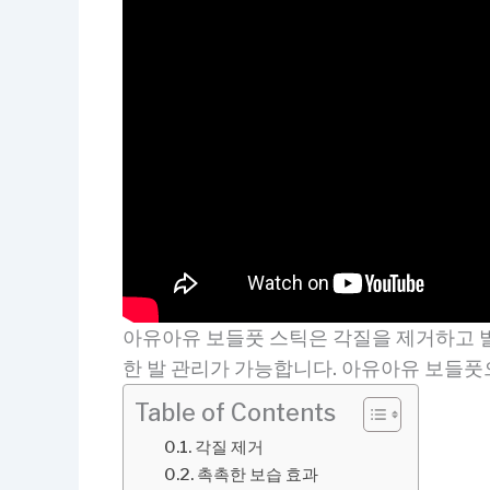
아유아유 보들풋 스틱은 각질을 제거하고 발
한 발 관리가 가능합니다. 아유아유 보들풋
Table of Contents
각질 제거
촉촉한 보습 효과