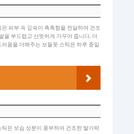
틱은 피부 속 깊숙이 촉촉함을 전달하여 건조
발을 부드럽고 산뜻하게 가꾸어 줍니다. 더
드러움을 더해주는 보들풋 스틱은 하루 종일
스틱은 보습 성분이 풍부하여 건조한 발가락