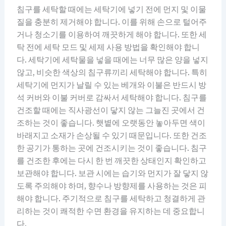
침구를 세탁할 때에는 세탁기에 넣기 전에 먼지 및 이물
질을 충분히 제거해야 합니다. 이를 위해 손으로 털어주
거나 청소기를 이용하여 깨끗하게 해야 합니다. 또한 세
탁 전에 세탁 모드 및 세제 사용 방법을 확인해야 합니
다. 세탁기에 세탁물을 넣을 때에는 너무 많은 양을 넣지
않고, 비슷한 색상의 침구류끼리 세탁해야 합니다. 특히
세탁기에 먼지가 날릴 수 있는 베개와 이불은 반드시 방
석 커버와 이불 커버로 감싸서 세탁해야 합니다. 침구를
건조할 때에는 직사광선이 닿지 않는 그늘진 곳에서 건
조하는 것이 좋습니다. 햇볕에 오랫동안 놓아두면 색이
바래지고 소재가 손상될 수 있기 때문입니다. 또한 건조
한 공기가 통하는 곳에 건조시키는 것이 좋습니다. 침구
를 건조한 후에는 다시 한 번 깨끗한 상태인지 확인하고
보관해야 합니다. 보관 시에는 습기와 먼지가 잘 닿지 않
도록 주의해야 하며, 향수나 방향제를 사용하는 것은 피
해야 합니다. 주기적으로 침구를 세탁하고 청결하게 관
리하는 것이 쾌적한 수면 환경을 유지하는 데 중요합니
다.