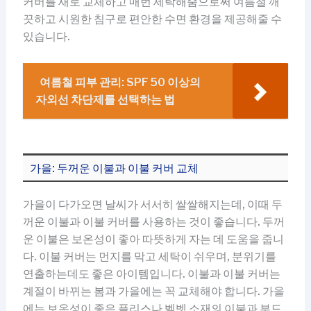
커버를 새로 교체하고 매번 세탁해줌으로써 여름철 깨
끗하고 시원한 침구로 편안한 수면 환경을 제공해줄 수
있습니다.
여름철 피부 관리: SPF 50 이상의
자외선 차단제를 선택하는 법
가을: 두꺼운 이불과 이불 커버 교체
가을이 다가오면 날씨가 서서히 쌀쌀해지는데, 이때 두
꺼운 이불과 이불 커버를 사용하는 것이 좋습니다. 두꺼
운 이불은 보온성이 좋아 따뜻하게 자는 데 도움을 줍니
다. 이불 커버는 먼지를 막고 세탁이 쉬우며, 분위기를
연출하는데도 좋은 아이템입니다. 이불과 이불 커버는
계절이 바뀌는 봄과 가을에는 꼭 교체해야 합니다. 가을
에는 보온성이 좋은 플리스나 벨벳 소재의 이불과 부드