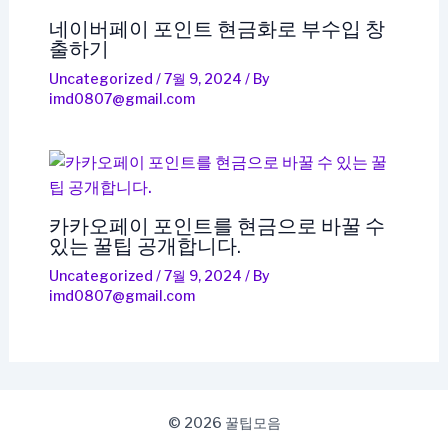
네이버페이 포인트 현금화로 부수입 창
출하기
Uncategorized
/
7월 9, 2024
/ By
imd0807@gmail.com
카카오페이 포인트를 현금으로 바꿀 수
있는 꿀팁 공개합니다.
Uncategorized
/
7월 9, 2024
/ By
imd0807@gmail.com
© 2026 꿀팁모음