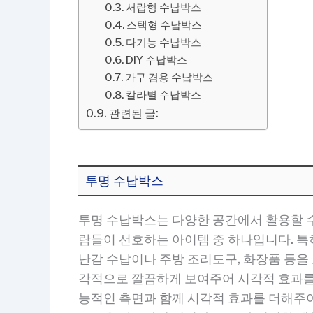
서랍형 수납박스
스택형 수납박스
다기능 수납박스
DIY 수납박스
가구 겸용 수납박스
칼라별 수납박스
관련된 글:
투명 수납박스
투명 수납박스는 다양한 공간에서 활용할 수
람들이 선호하는 아이템 중 하나입니다. 특
난감 수납이나 주방 조리도구, 화장품 등을
각적으로 깔끔하게 보여주어 시각적 효과를
능적인 측면과 함께 시각적 효과를 더해주어