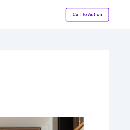
Call To Action