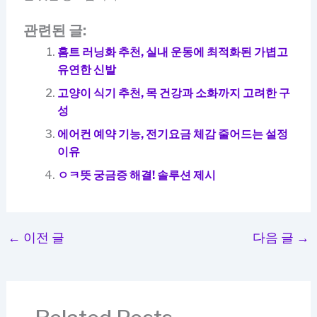
관련된 글:
홈트 러닝화 추천, 실내 운동에 최적화된 가볍고
유연한 신발
고양이 식기 추천, 목 건강과 소화까지 고려한 구
성
에어컨 예약 기능, 전기요금 체감 줄어드는 설정
이유
ㅇㅋ뜻 궁금증 해결! 솔루션 제시
←
이전 글
다음 글
→