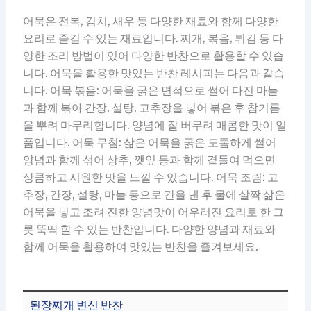
어묵은 전복, 김치, 새우 등 다양한 재료와 함께 다양한
요리로 즐길 수 있는 재료입니다. 찌개, 볶음, 튀김 등 다
양한 조리 방법이 있어 다양한 반찬으로 활용할 수 있습
니다. 어묵을 활용한 맛있는 반찬 레시피는 다음과 같습
니다. 어묵 볶음: 어묵을 굵은 면적으로 썰어 다진 마늘
과 함께 볶아 간장, 설탕, 고추장을 넣어 볶은 후 참기름
을 뿌려 마무리합니다. 양념에 잘 버무려 매콤한 맛이 일
품입니다. 어묵 무침: 삶은 어묵을 굵은 도톰하게 썰어
양념과 함께 섞어 상추, 깻잎 등과 함께 곁들여 먹으면
상큼하고 시원한 맛을 느낄 수 있습니다. 어묵 조림: 고
추장, 간장, 설탕, 마늘 등으로 간을 낸 후 물에 살짝 삶은
어묵을 넣고 조려 진한 양념맛이 어우러진 요리로 한 그
릇 뚝딱 할 수 있는 반찬입니다. 다양한 양념과 재료와
함께 어묵을 활용하여 맛있는 반찬을 즐겨보세요.
된장찌개 변신 반찬