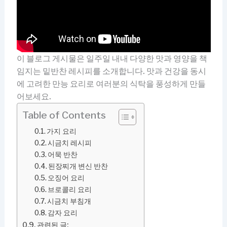
이 블로그 게시물은 일주일 내내 다양한 맛과 영양을 책
임지는 밑반찬 레시피를 소개합니다. 맛과 건강을 동시
에 고려한 만능 요리로 여러분의 식탁을 풍성하게 만들
어보세요.
Table of Contents
가지 요리
시금치 레시피
어묵 반찬
된장찌개 변신 반찬
오징어 요리
브로콜리 요리
시금치 부침개
감자 요리
관련된 글: