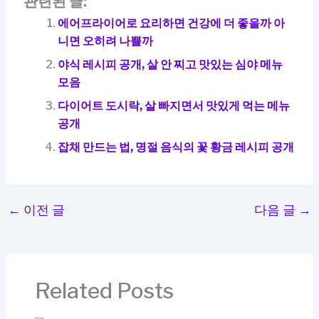
관련된 글:
에어프라이어로 요리하면 건강에 더 좋을까 아
니면 오히려 나쁠까
야식 레시피 공개, 살 안 찌고 맛있는 심야 메뉴
모음
다이어트 도시락, 살 빠지면서 맛있게 먹는 메뉴
공개
잡채 만드는 법, 명절 음식의 꽃 황금 레시피 공개
←
이전 글
다음 글
→
Related Posts