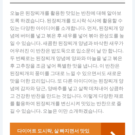
오늘은 된장찌개를 활용한 맛있는 반찬에 대해 알아보
도록 하겠습니다. 된장찌개를 도시락 식사에 활용할 수
있는 다양한 아이디어를 소개합니다. 먼저, 된장찌개 양
념에 버터를 넣고 볶은 후 새우를 넣어 볶아 완성도를 높
일 수 있습니다. 새콤한 된장찌개 양념과 바삭한 새우가
어우러진 이 반찬은 밥도둑으로 입소문이 날 만 합니다.
두 번째로는 된장찌개 양념에 양파와 마늘을 넣고 볶은
후 고추장을 조금 넣어 특별한 맛을 냅니다. 이 반찬은
된장찌개의 풍미를 그대로 느낄 수 있으면서도 새로운
맛을 더한 요리입니다. 또 다른 아이디어는 된장찌개 양
념에 감자와 당근, 양배추를 넣고 살짝 데쳐내어 상큼하
고 건강한 반찬을 만드는 것입니다. 이렇게 다양한 재료
를 활용하여 된장찌개를 변신시켜 맛있는 반찬으로 즐
길 수 있습니다. 오늘은 이만 소개하겠습니다.
다이어트 도시락, 살 빠지면서 맛있