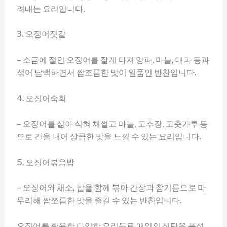
려내는 요리입니다.
3. 오징어젓갈
– 소금에 절인 오징어를 잘게 다져 양파, 마늘, 대파 등과
섞어 담백하면서 짭조름한 맛이 일품인 반찬입니다.
4. 오징어숙회
– 오징어를 삶아 식혀 채썰고 마늘, 고추장, 고춧가루 등
으로 간을 내어 상큼한 맛을 느낄 수 있는 요리입니다.
5. 오징어볶음밥
– 오징어와 채소, 밥을 함께 볶아 간장과 참기름으로 마
무리해 짭쪼름한 맛을 즐길 수 있는 반찬입니다.
오징어를 활용한 다양한 요리들로 매일의 식탁을 풍성