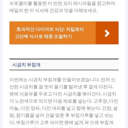
브로콜리를 활용한 이 반찬 요리 레시피들을 참고하여
매일의 한 끼 식사에 건강과 맛을 더해보세요.
효과적인 다이어트 식단: 저칼로리
고단백 식사로 체중 조절하기
시금치 부침개
이번에는 시금치 부침개를 만들어보겠습니다. 먼저 신
선한 시금치를 잘 씻어 물기를 털어낸 후 잘게 다진다.
팬에 식용유를 두르고 다진 시금치를 볶아간다. 시금치
가 노란색으로 익으면 다음 재료를 넣는다. 고추장, 다진
마늘, 다진 양파, 다진 대파를 넣고 함께 볶는다. 간장, 설
탕, 참기름을 넣어 간을 맞춘 후 부침가루를 넣고 섞는
다. 부침가루가 고루 섞이면 팬에 넓게 펴 으깨 부침개