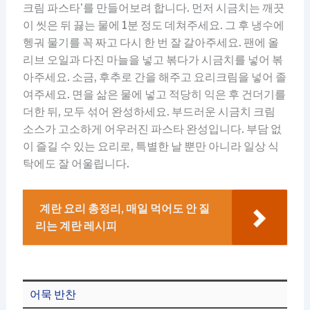
크림 파스타’를 만들어보려 합니다. 먼저 시금치는 깨끗
이 씻은 뒤 끓는 물에 1분 정도 데쳐주세요. 그 후 냉수에
헹궈 물기를 꼭 짜고 다시 한 번 잘 갈아주세요. 팬에 올
리브 오일과 다진 마늘을 넣고 볶다가 시금치를 넣어 볶
아주세요. 소금, 후추로 간을 해주고 요리크림을 넣어 졸
여주세요. 면을 삶은 물에 넣고 적당히 익은 후 건더기를
더한 뒤, 모두 섞어 완성하세요. 부드러운 시금치 크림
소스가 고소하게 어우러진 파스타 완성입니다. 부담 없
이 즐길 수 있는 요리로, 특별한 날 뿐만 아니라 일상 식
탁에도 잘 어울립니다.
계란 요리 총정리, 매일 먹어도 안 질
리는 계란 레시피
어묵 반찬