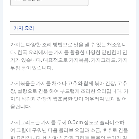
가지 요리
가지는 다양한 조리 방법으로 맛을 낼 수 있는 채소입니
다. 한국 요리에서는 가지를 활용한 다양한 밑반찬이 인
기가 있습니다. 대표적으로 가지볶음, 가지그리드, 가지
무침 등이 있습니다.
가지볶음은 가지를 채소나 고추와 함께 볶아 간장, 고추
장, 설탕으로 간을 하여 부드럽게 조리한 요리입니다. 가
지의 식감과 간장의 짭조름한 맛이 어우러져 밥과 잘 어
울립니다.
가지그리드는 가지를 두께 0.5cm 정도로 슬라이스하
여 그릴에 구워낸 다음 올리브 오일과 소금, 후추로 간을
한 요리입니다. 바삭한 식감과 그리들 특유의 풍미가 일