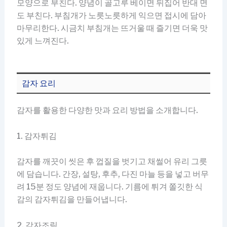
모양으로 부친다. 양념이 골고루 베이면 뒤집어 반대 면
도 부친다. 부침개가 노릇노릇하게 익으면 접시에 담아
마무리한다. 시금치 부침개는 뜨거울 때 즐기면 더욱 맛
있게 느껴진다.
감자 요리
감자를 활용한 다양한 맛과 요리 방법을 소개합니다.
1. 감자튀김
감자를 깨끗이 씻은 후 껍질을 벗기고 채썰어 유리 그릇
에 담습니다. 간장, 설탕, 후추, 다진 마늘 등을 넣고 버무
려 15분 정도 양념에 재웁니다. 기름에 튀겨 쫄깃한 식
감의 감자튀김을 만들어냅니다.
2. 감자조림