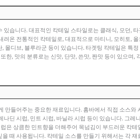
있습니다. 대표적인 칵테일 스타일로는 클래식, 모던, 타겟
내려온 전통적인 칵테일로, 대표적으로 마티니, 모히토, 올
, 몰디브, 블루라군 등이 있습니다. 타겟팅 칵테일은 특정
 또한, 맛의 분류로는 신맛, 단맛, 쓴맛, 짠맛 등이 있으며
게 만들어주는 중요한 재료입니다. 홈바에서 직접 소스와 
나딘 시럽, 민트 시럽, 바닐라 시럽 등이 있습니다. 그레
 시럽은 상큼한 민트향을 더해주어 목넘김이 부드러운 칵테
을 때 사용됩니다. 칵테일 소스를 만들기 위해서는 각 재