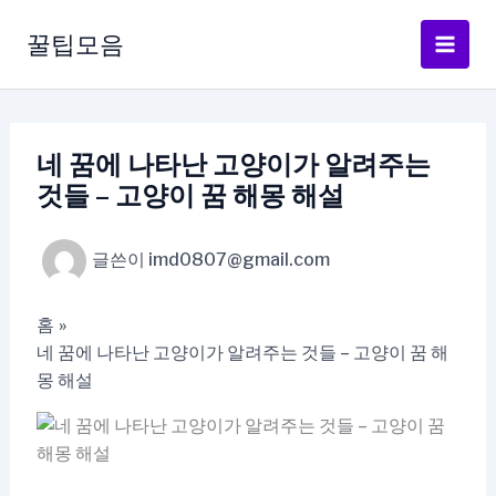
콘
텐
꿀팁모음
츠
로
건
너
네 꿈에 나타난 고양이가 알려주는
뛰
것들 – 고양이 꿈 해몽 해설
기
글쓴이
imd0807@gmail.com
홈
네 꿈에 나타난 고양이가 알려주는 것들 – 고양이 꿈 해
몽 해설