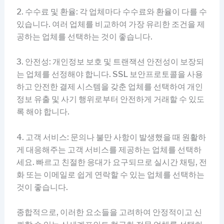
2. 수수료 및 환율: 각 업체마다 수수료와 환율이 다를 수
있습니다. 여러 업체를 비교하여 가장 유리한 조건을 제
공하는 업체를 선택하는 것이 좋습니다.
3. 안전성: 개인정보 보호 및 트랜잭션 안전성이 보장되
는 업체를 선정해야 합니다. SSL 보안프로토콜을 사용
하고 안전한 결제 시스템을 갖춘 업체를 선택하여 개인
정보 유출 및 사기 행위로부터 안전하게 거래할 수 있도
록 해야 합니다.
4. 고객 서비스: 문의나 불만 사항이 발생했을 때 원활하
게 대응해주는 고객 서비스를 제공하는 업체를 선택하
세요. 빠르고 친절한 응대가 요구되므로 실시간 채팅, 전
화 또는 이메일로 쉽게 연락할 수 있는 업체를 선택하는
것이 좋습니다.
종합적으로, 이러한 요소들을 고려하여 안정적이고 신