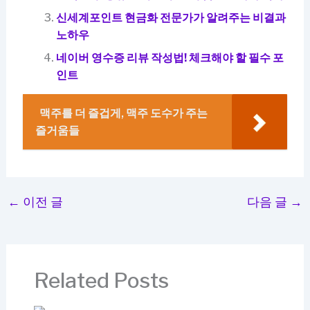
신세계포인트 현금화 전문가가 알려주는 비결과
노하우
네이버 영수증 리뷰 작성법! 체크해야 할 필수 포
인트
맥주를 더 즐겁게, 맥주 도수가 주는
즐거움들
←
이전 글
다음 글
→
Related Posts