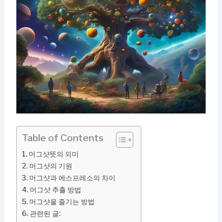
Table of Contents
머그샷뜻의 의미
머그샷의 기원
머그샷과 에스프레소의 차이
머그샷 추출 방법
머그샷을 즐기는 방법
관련된 글: