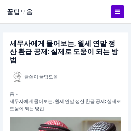
콘
텐
꿀팁모음
츠
로
건
너
세무사에게 물어보는, 월세 연말 정
뛰
산 환급 공제: 실제로 도움이 되는 방
기
법
글쓴이
꿀팁모음
홈
세무사에게 물어보는, 월세 연말 정산 환급 공제: 실제로
도움이 되는 방법