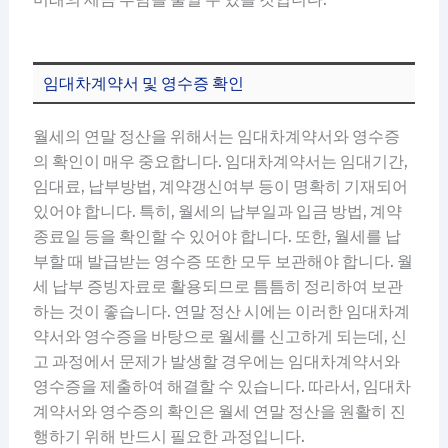
임대차계약서 및 영수증 확인
월세의 연말 정산을 위해서는 임대차계약서와 영수증
의 확인이 매우 중요합니다. 임대차계약서는 임대기간,
임대료, 납부방법, 계약갱신여부 등이 명확히 기재되어
있어야 합니다. 특히, 월세의 납부일과 입금 방법, 계약
종료일 등을 확인할 수 있어야 합니다. 또한, 월세를 납
부할 때 발급받는 영수증 또한 모두 보관해야 합니다. 월
세 납부 증빙자료로 활용되므로 틈틈히 정리하여 보관
하는 것이 좋습니다. 연말 정산 시에는 이러한 임대차계
약서와 영수증을 바탕으로 월세를 신고하게 되는데, 신
고 과정에서 문제가 발생할 경우에는 임대차계약서와
영수증을 제출하여 해결할 수 있습니다. 따라서, 임대차
계약서와 영수증의 확인은 월세 연말 정산을 원활히 진
행하기 위해 반드시 필요한 과정입니다.