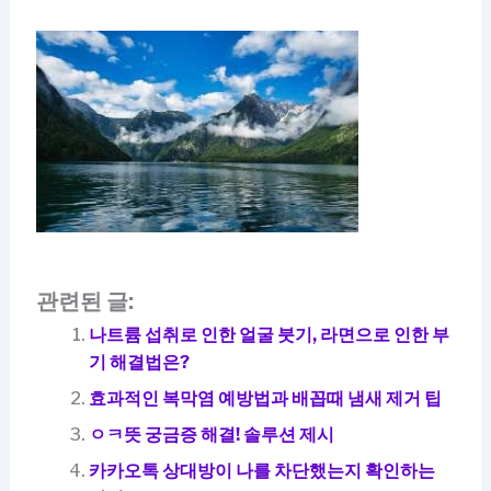
관련된 글:
나트륨 섭취로 인한 얼굴 붓기, 라면으로 인한 부
기 해결법은?
효과적인 복막염 예방법과 배꼽때 냄새 제거 팁
ㅇㅋ뜻 궁금증 해결! 솔루션 제시
카카오톡 상대방이 나를 차단했는지 확인하는