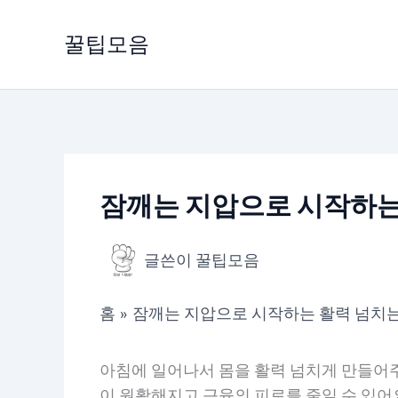
콘
텐
꿀팁모음
츠
로
건
너
뛰
기
잠깨는 지압으로 시작하는
글쓴이
꿀팁모음
홈
잠깨는 지압으로 시작하는 활력 넘치는
아침에 일어나서 몸을 활력 넘치게 만들어주
이 원활해지고 근육의 피로를 줄일 수 있어