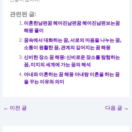
관련된 글:
이혼한남편꿈 헤어진남편꿈 헤어진남편보는꿈
해몽 풀이
꿈속에서 대화하는 꿈, 서로의 마음을 나누는 꿈,
소통이 원활한 꿈, 관계의 깊어지는 꿈 해몽
신비한 장소 꿈 해몽: 신비로운 장소를 탐험하는
꿈, 미지의 세계에 가는 꿈의 해석
아내와 이혼하는 꿈 해몽 아내랑 이혼을 하는 꿈
을 꾸는 이유와 의미
←
이전 글
다음 글
→