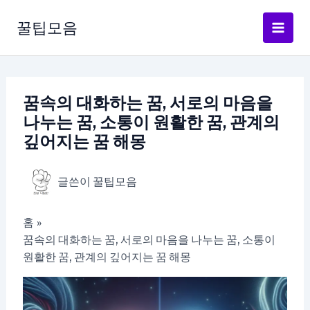
콘
텐
꿀팁모음
츠
로
건
너
꿈속의 대화하는 꿈, 서로의 마음을
뛰
나누는 꿈, 소통이 원활한 꿈, 관계의
기
깊어지는 꿈 해몽
글쓴이
꿀팁모음
홈
꿈속의 대화하는 꿈, 서로의 마음을 나누는 꿈, 소통이
원활한 꿈, 관계의 깊어지는 꿈 해몽