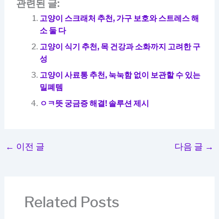
관련된 글:
고양이 스크래처 추천, 가구 보호와 스트레스 해
소 둘 다
고양이 식기 추천, 목 건강과 소화까지 고려한 구
성
고양이 사료통 추천, 눅눅함 없이 보관할 수 있는
밀폐템
ㅇㅋ뜻 궁금증 해결! 솔루션 제시
←
이전 글
다음 글
→
Related Posts