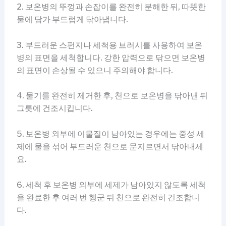
2. 보온병의 뚜껑과 손잡이를 완전히 분해한 뒤, 따뜻한
물에 담가 부드럽게 닦아냅니다.
3. 부드러운 스펀지나 세척용 브러시를 사용하여 보온
병의 표면을 세척합니다. 강한 압력으로 닦으면 보온병
의 표면이 손상될 수 있으니 주의해야 합니다.
4. 물기를 완전히 제거한 후, 천으로 보온병을 닦아낸 뒤
그릇에 건조시킵니다.
5. 보온병 외부에 이물질이 남아있는 경우에는 중성 세
제에 물을 섞어 부드러운 천으로 문지르면서 닦아내세
요.
6. 세척 후 보온병 외부에 세제가 남아있지 않도록 세척
을 완료한 후 여러 번 헹군 뒤 천으로 완전히 건조합니
다.