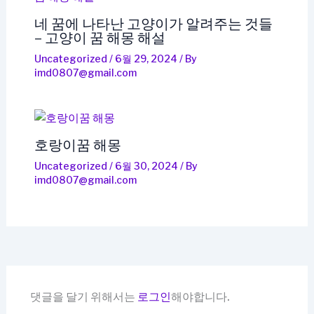
네 꿈에 나타난 고양이가 알려주는 것들
– 고양이 꿈 해몽 해설
Uncategorized
/
6월 29, 2024
/ By
imd0807@gmail.com
호랑이꿈 해몽
Uncategorized
/
6월 30, 2024
/ By
imd0807@gmail.com
댓글을 달기 위해서는
로그인
해야합니다.