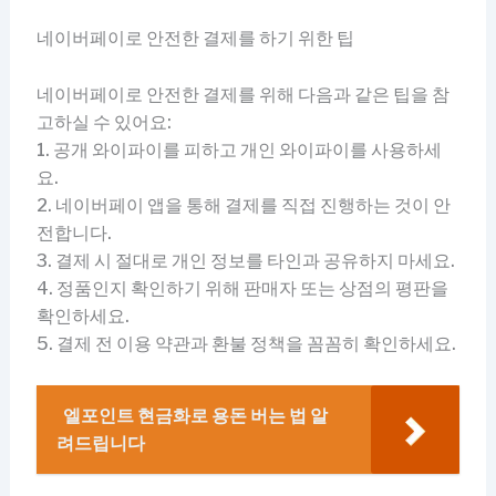
네이버페이로 안전한 결제를 하기 위한 팁
네이버페이로 안전한 결제를 위해 다음과 같은 팁을 참
고하실 수 있어요:
1. 공개 와이파이를 피하고 개인 와이파이를 사용하세
요.
2. 네이버페이 앱을 통해 결제를 직접 진행하는 것이 안
전합니다.
3. 결제 시 절대로 개인 정보를 타인과 공유하지 마세요.
4. 정품인지 확인하기 위해 판매자 또는 상점의 평판을
확인하세요.
5. 결제 전 이용 약관과 환불 정책을 꼼꼼히 확인하세요.
엘포인트 현금화로 용돈 버는 법 알
려드립니다