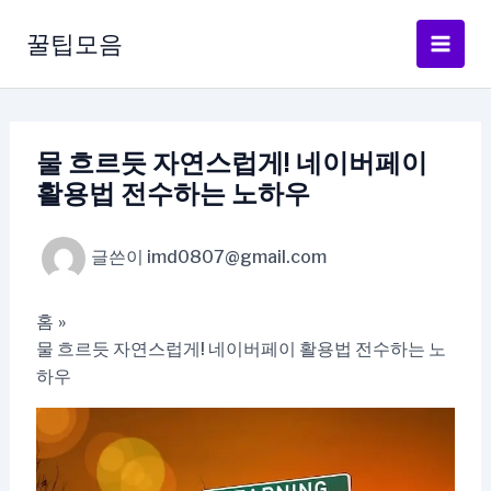
콘
텐
꿀팁모음
츠
로
건
너
물 흐르듯 자연스럽게! 네이버페이
뛰
활용법 전수하는 노하우
기
글쓴이
imd0807@gmail.com
홈
물 흐르듯 자연스럽게! 네이버페이 활용법 전수하는 노
하우