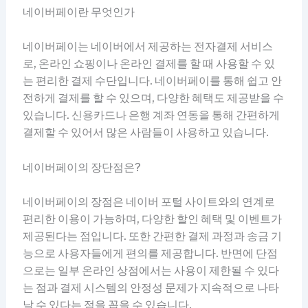
네이버페이란 무엇인가
네이버페이는 네이버에서 제공하는 전자결제 서비스
로, 온라인 쇼핑이나 온라인 결제를 할 때 사용할 수 있
는 편리한 결제 수단입니다. 네이버페이를 통해 쉽고 안
전하게 결제를 할 수 있으며, 다양한 혜택도 제공받을 수
있습니다. 신용카드나 은행 계좌 연동을 통해 간편하게
결제할 수 있어서 많은 사람들이 사용하고 있습니다.
네이버페이의 장단점은?
네이버페이의 장점은 네이버 포털 사이트와의 연계로
편리한 이용이 가능하며, 다양한 할인 혜택 및 이벤트가
제공된다는 점입니다. 또한 간편한 결제 과정과 송금 기
능으로 사용자들에게 편의를 제공합니다. 반면에 단점
으로는 일부 온라인 상점에서는 사용이 제한될 수 있다
는 점과 결제 시스템의 안정성 문제가 지속적으로 나타
날 수 있다는 점을 꼽을 수 있습니다.