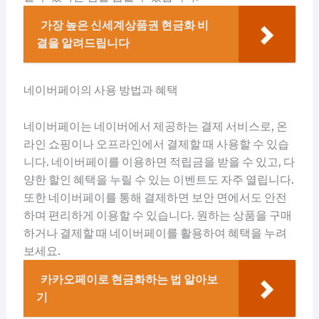
가장 높은 신세계상품권 현금화 비
결을 알려드립니다
네이버페이의 사용 방법과 혜택
네이버페이는 네이버에서 제공하는 결제 서비스로, 온
라인 쇼핑이나 오프라인에서 결제할 때 사용할 수 있습
니다. 네이버페이를 이용하면 적립금을 받을 수 있고, 다
양한 할인 혜택을 누릴 수 있는 이벤트도 자주 열립니다.
또한 네이버페이를 통해 결제하면 보안 면에서도 안전
하며 편리하게 이용할 수 있습니다. 원하는 상품을 구매
하거나 결제할 때 네이버페이를 활용하여 혜택을 누려
보세요.
카카오페이로 현금화하는 법 알아보
기