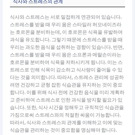
식사와 스트레스의 관계
식사와 스트레스는 서로 밀접하게 연관되어 있습니다.
스트레스를 받을 때 우리 몸은 스타일러 허모네이즈라
는 호르몬을 분비하는데, 이 호르몬은 식욕을 유발하여
과식을 유도합니다. 그렇기 때문에 스트레스를 받을 때
우리는 과도한 음식을 섭취하는 경향이 있습니다. 반면,
스트레스를 받을 때 우리 몸은 소프론과 메랄손이라는
호르몬을 분비하여 식욕을 저하시키게 됩니다. 이는 스
트레스로 인해 식욕이 감소하고 식사량이 줄어들 수 있
다는 것을 의미합니다. 따라서, 스트레스 관리에 성공하
려면 건강하고 균형 잡힌 식습관을 유지하는 것이 중요
합니다. 이를 위해 식사 전에 건강한 음식을 미리 계획하
고 준비하여 스트레스로 인한 과식을 방지할 필요가 있
습니다. 또한, 식사 시간을 정해두고 규칙적인 식습관을
가짐으로써 스트레스와의 적절한 싸움이 가능합니다.
따라서, 식사와 스트레스의 관계를 이해하고 이에 맞는
식습관을 관리하는 것이 중요함을 명심해야 합니다.