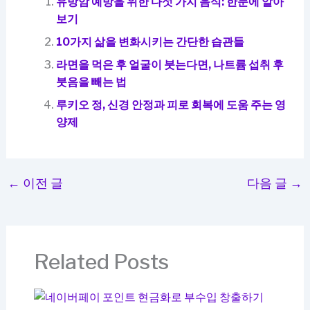
유방암 예방을 위한 다섯 가지 음식: 한눈에 알아
보기
10가지 삶을 변화시키는 간단한 습관들
라면을 먹은 후 얼굴이 붓는다면, 나트륨 섭취 후
붓음을 빼는 법
루키오 정, 신경 안정과 피로 회복에 도움 주는 영
양제
←
이전 글
다음 글
→
Related Posts