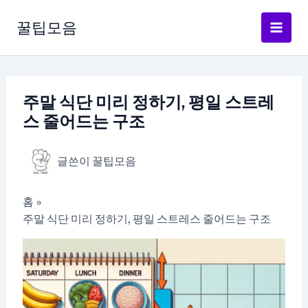
콘
텐
꿀팁모음
츠
로
건
너
주말 식단 미리 정하기, 평일 스트레
뛰
스 줄어드는 구조
기
글쓴이
꿀팁모음
홈
주말 식단 미리 정하기, 평일 스트레스 줄어드는 구조