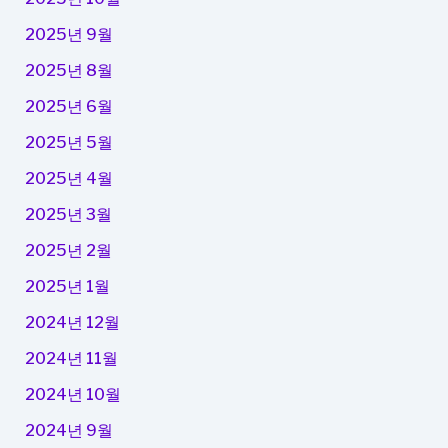
2025년 9월
2025년 8월
2025년 6월
2025년 5월
2025년 4월
2025년 3월
2025년 2월
2025년 1월
2024년 12월
2024년 11월
2024년 10월
2024년 9월