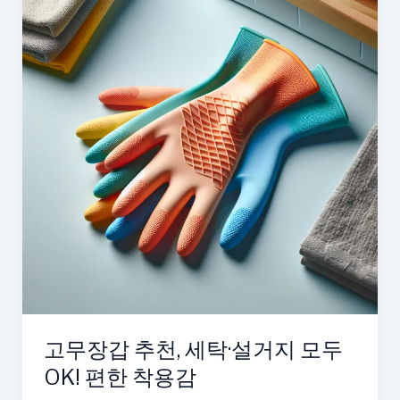
고무장갑 추천, 세탁·설거지 모두
OK! 편한 착용감