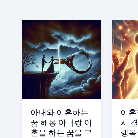
아내와 이혼하는
이혼
꿈 해몽 아내랑 이
시 
혼을 하는 꿈을 꾸
행복