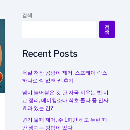
검색
검
색
Recent Posts
욕실 천장 곰팡이 제거, 스프레이 락스
하나로 싹 없앤 찐 후기
냄비 눌어붙은 것 탄 자국 지우는 법 비
교 정리, 베이킹소다·식초·콜라 중 진짜
효과 있는 건?
변기 물때 제거, 주 1회만 해도 누런 때
안 생기는 방법이 있다