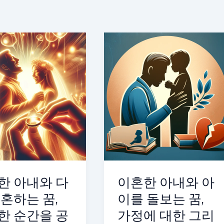
한 아내와 다
이혼한 아내와 아
결혼하는 꿈,
이를 돌보는 꿈,
한 순간을 공
가정에 대한 그리