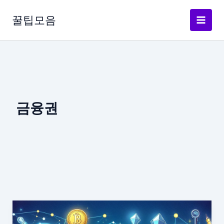
콘
텐
꿀팁모음
츠
로
건
너
뛰
기
금융권