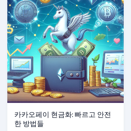
카카오페이 현금화: 빠르고 안전
한 방법들