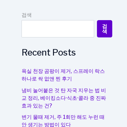
검색
검
색
Recent Posts
욕실 천장 곰팡이 제거, 스프레이 락스
하나로 싹 없앤 찐 후기
냄비 눌어붙은 것 탄 자국 지우는 법 비
교 정리, 베이킹소다·식초·콜라 중 진짜
효과 있는 건?
변기 물때 제거, 주 1회만 해도 누런 때
안 생기는 방법이 있다