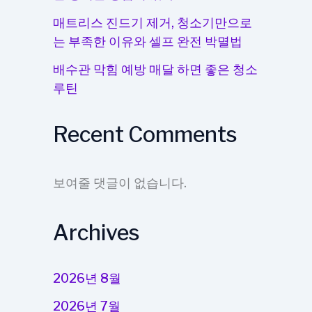
매트리스 진드기 제거, 청소기만으로
는 부족한 이유와 셀프 완전 박멸법
배수관 막힘 예방 매달 하면 좋은 청소
루틴
Recent Comments
보여줄 댓글이 없습니다.
Archives
2026년 8월
2026년 7월