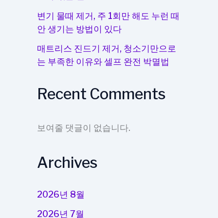
변기 물때 제거, 주 1회만 해도 누런 때
안 생기는 방법이 있다
매트리스 진드기 제거, 청소기만으로
는 부족한 이유와 셀프 완전 박멸법
Recent Comments
보여줄 댓글이 없습니다.
Archives
2026년 8월
2026년 7월