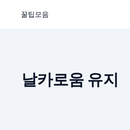
콘
텐
꿀팁모음
츠
로
건
너
뛰
기
날카로움 유지