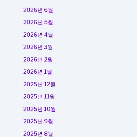
2026년 6월
2026년 5월
2026년 4월
2026년 3월
2026년 2월
2026년 1월
2025년 12월
2025년 11월
2025년 10월
2025년 9월
2025년 8월