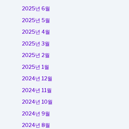
2025년 6월
2025년 5월
2025년 4월
2025년 3월
2025년 2월
2025년 1월
2024년 12월
2024년 11월
2024년 10월
2024년 9월
2024년 8월