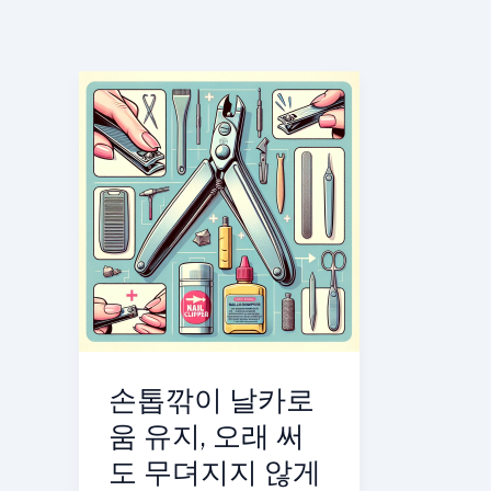
손톱깎이 날카로
움 유지, 오래 써
도 무뎌지지 않게