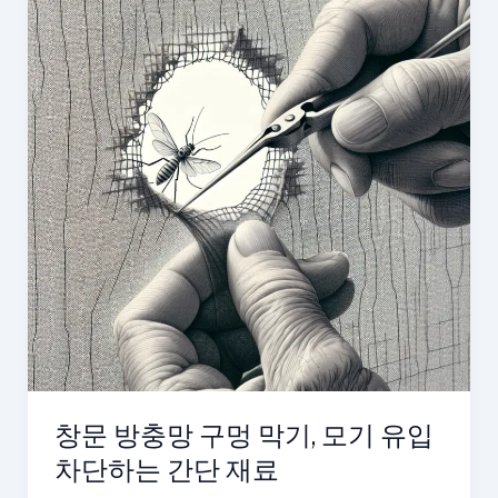
창문 방충망 구멍 막기, 모기 유입
차단하는 간단 재료