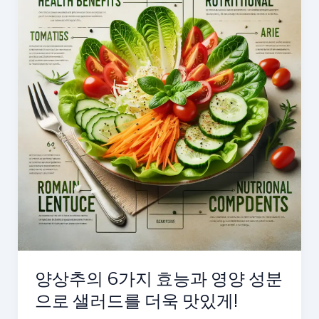
양상추의 6가지 효능과 영양 성분
으로 샐러드를 더욱 맛있게!