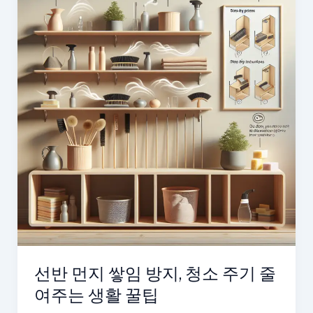
선반 먼지 쌓임 방지, 청소 주기 줄
여주는 생활 꿀팁