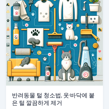
반려동물 털 청소법, 옷·바닥에 붙
은 털 깔끔하게 제거