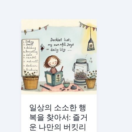
일상의 소소한 행
복을 찾아서: 즐거
운 나만의 버킷리