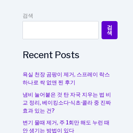
검색
검
색
Recent Posts
욕실 천장 곰팡이 제거, 스프레이 락스
하나로 싹 없앤 찐 후기
냄비 눌어붙은 것 탄 자국 지우는 법 비
교 정리, 베이킹소다·식초·콜라 중 진짜
효과 있는 건?
변기 물때 제거, 주 1회만 해도 누런 때
안 생기는 방법이 있다