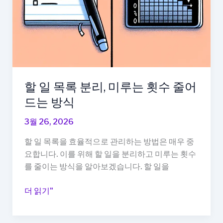
드
는
이
유
할 일 목록 분리, 미루는 횟수 줄어
드는 방식
3월 26, 2026
할 일 목록을 효율적으로 관리하는 방법은 매우 중
요합니다. 이를 위해 할 일을 분리하고 미루는 횟수
를 줄이는 방식을 알아보겠습니다. 할 일을
할
더 읽기"
일
목