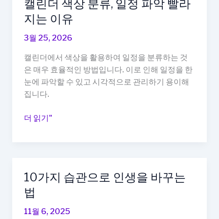
캘린더 색상 분류, 일정 파악 빨라
지는 이유
3월 25, 2026
캘린더에서 색상을 활용하여 일정을 분류하는 것
은 매우 효율적인 방법입니다. 이로 인해 일정을 한
눈에 파악할 수 있고 시각적으로 관리하기 용이해
집니다.
캘
더 읽기"
린
더
색
상
10가지 습관으로 인생을 바꾸는
분
법
류,
일
11월 6, 2025
정