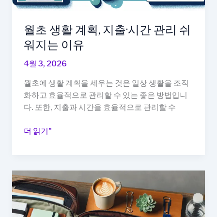
월초 생활 계획, 지출·시간 관리 쉬
워지는 이유
4월 3, 2026
월초에 생활 계획을 세우는 것은 일상 생활을 조직
화하고 효율적으로 관리할 수 있는 좋은 방법입니
다. 또한, 지출과 시간을 효율적으로 관리할 수
월
더 읽기"
초
생
활
계
획,
지
출