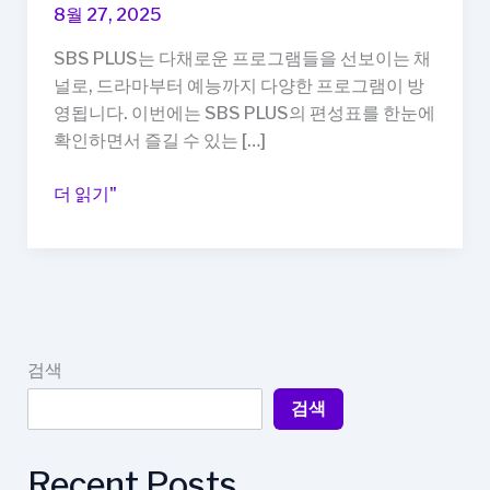
8월 27, 2025
SBS PLUS는 다채로운 프로그램들을 선보이는 채
널로, 드라마부터 예능까지 다양한 프로그램이 방
영됩니다. 이번에는 SBS PLUS의 편성표를 한눈에
확인하면서 즐길 수 있는 […]
SBS
더 읽기"
PLUS
편
성
표,
드
라
검색
마
검색
부
터
예
Recent Posts