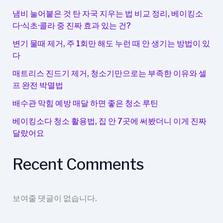
냄비 눌어붙은 것 탄 자국 지우는 법 비교 정리, 베이킹소
다·식초·콜라 중 진짜 효과 있는 건?
변기 물때 제거, 주 1회만 해도 누런 때 안 생기는 방법이 있
다
매트리스 진드기 제거, 청소기만으로는 부족한 이유와 셀
프 완전 박멸법
배수관 막힘 예방 매달 하면 좋은 청소 루틴
베이킹소다 청소 활용법, 집 안 7곳에 써봤더니 이게 진짜
달랐어요
Recent Comments
보여줄 댓글이 없습니다.