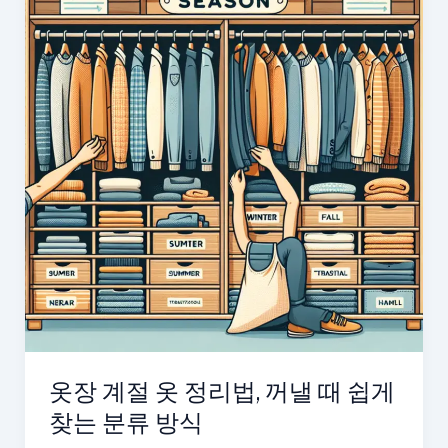
옷장 계절 옷 정리법, 꺼낼 때 쉽게
찾는 분류 방식