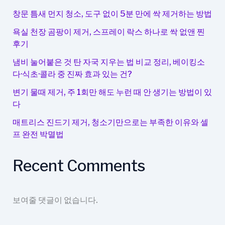
창문 틈새 먼지 청소, 도구 없이 5분 만에 싹 제거하는 방법
욕실 천장 곰팡이 제거, 스프레이 락스 하나로 싹 없앤 찐
후기
냄비 눌어붙은 것 탄 자국 지우는 법 비교 정리, 베이킹소
다·식초·콜라 중 진짜 효과 있는 건?
변기 물때 제거, 주 1회만 해도 누런 때 안 생기는 방법이 있
다
매트리스 진드기 제거, 청소기만으로는 부족한 이유와 셀
프 완전 박멸법
Recent Comments
보여줄 댓글이 없습니다.