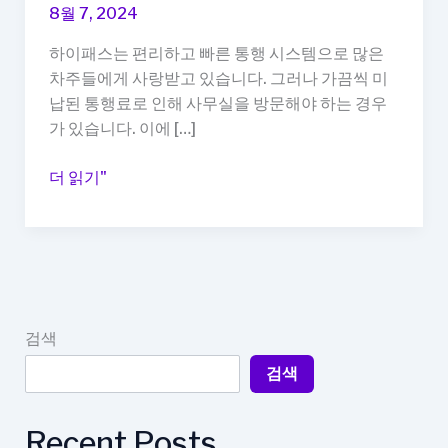
8월 7, 2024
하이패스는 편리하고 빠른 통행 시스템으로 많은
차주들에게 사랑받고 있습니다. 그러나 가끔씩 미
납된 통행료로 인해 사무실을 방문해야 하는 경우
가 있습니다. 이에 […]
편
더 읽기"
리
한
하
이
패
스
검색
이
검색
용,
미
납
Recent Posts