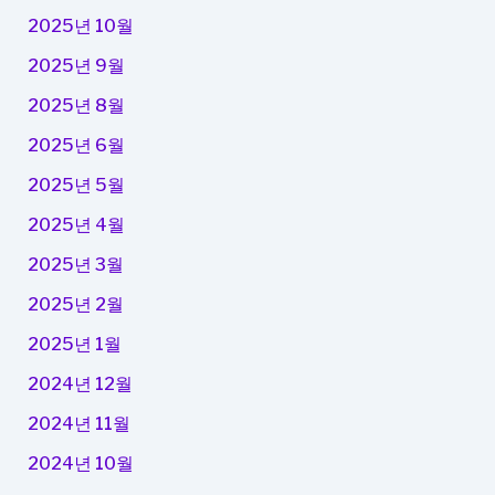
2025년 10월
2025년 9월
2025년 8월
2025년 6월
2025년 5월
2025년 4월
2025년 3월
2025년 2월
2025년 1월
2024년 12월
2024년 11월
2024년 10월