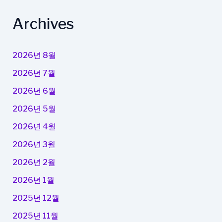
Archives
2026년 8월
2026년 7월
2026년 6월
2026년 5월
2026년 4월
2026년 3월
2026년 2월
2026년 1월
2025년 12월
2025년 11월