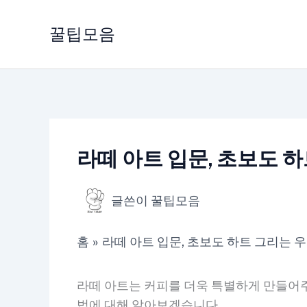
콘
텐
꿀팁모음
츠
로
건
너
뛰
기
라떼 아트 입문, 초보도 
글쓴이
꿀팁모음
홈
라떼 아트 입문, 초보도 하트 그리는 
라떼 아트는 커피를 더욱 특별하게 만들어주
법에 대해 알아보겠습니다.