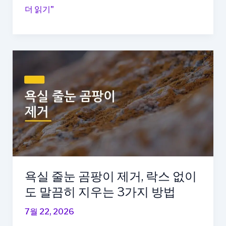
있
냉
더 읽기"
다
장
고
냄
새
원
인,
원
인
별
로
잡
아
야
욕실 줄눈 곰팡이 제거, 락스 없이
완
도 말끔히 지우는 3가지 방법
전
히
7월 22, 2026
사