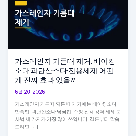
가스레인지 기름때 제거, 베이킹
소다·과탄산소다·전용세제 어떤
게 진짜 효과 있을까
6월 20, 2026
가스레인지 기름때·찌든 때 제거에는 베이킹소다
반죽법, 과탄산소다 담금법, 주방 전용 강력 세제 분
사법 세 가지가 가장 많이 쓰입니다. 결론부터 말씀
드리면, […]