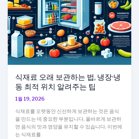
나
은
이
유
식재료 오래 보관하는 법, 냉장·냉
동 최적 위치 알려주는 팁
1월 19, 2026
식재료를 오랫동안 신선하게 보관하는 것은 음식
을 만드는 데 중요한 부분입니다. 올바르게 보관하
면 음식의 맛과 영양을 유지할 수 있습니다. 이번에
는 식재료를