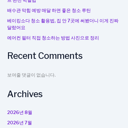
프 완전 박멸법
위
치
배수관 막힘 예방 매달 하면 좋은 청소 루틴
알
베이킹소다 청소 활용법, 집 안 7곳에 써봤더니 이게 진짜
려
달랐어요
주
에어컨 필터 직접 청소하는 방법 사진으로 정리
는
팁
Recent Comments
보여줄 댓글이 없습니다.
Archives
2026년 8월
2026년 7월