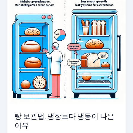
빵 보관법, 냉장보다 냉동이 나은
이유