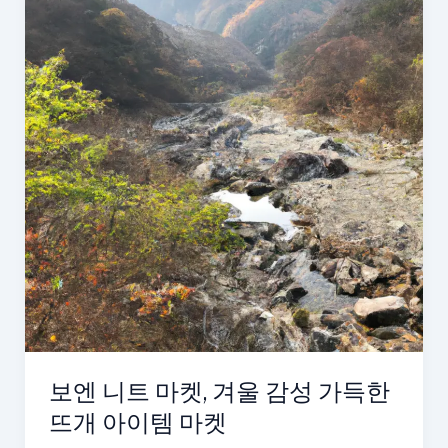
보엔 니트 마켓, 겨울 감성 가득한
뜨개 아이템 마켓